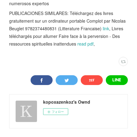
numerosos expertos
PUBLICACIONES SIMILARES: Téléchargez des livres
gratuitement sur un ordinateur portable Complot par Nicolas
Beuglet 9782374480831 (Litterature Francaise)
link
, Livres
téléchargés pour allumer Faire face à la perversion - Des
ressources spirituelles inattendues
read pdf
,
kopoxazenkoz's Ownd
フォロー