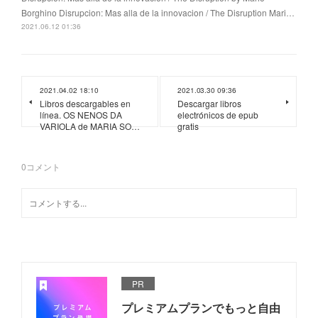
Borghino Disrupcion: Mas alla de la innovacion / The Disruption Mari…
2021.06.12 01:36
2021.04.02 18:10
2021.03.30 09:36
Libros descargables en
Descargar libros
línea. OS NENOS DA
electrónicos de epub
VARIOLA de MARIA SO…
gratis
0
コメント
PR
プレミアムプランでもっと自由