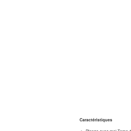
Caractéristiques
Plonge avec moi Tome 