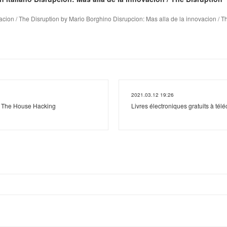
acion / The Disruption by Mario Borghino Disrupcion: Mas alla de la innovacion / Th
2021.03.12 19:26
d The House Hacking
Livres électroniques gratuits à tél