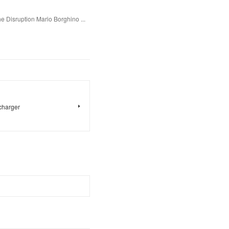
e Disruption Mario Borghino ...
écharger