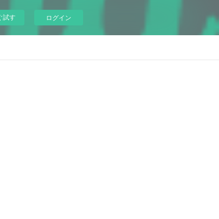
ぐ試す
ログイン