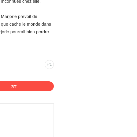
 inconnues chez elle.
e Marjorie prévoit de
eur que cache le monde dans
jorie pourrait bien perdre