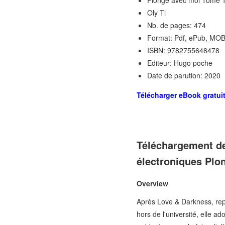
Oly Tl
Nb. de pages: 474
Format: Pdf, ePub, MOB
ISBN: 9782755648478
Editeur: Hugo poche
Date de parution: 2020
Télécharger eBook gratui
Téléchargement de 
électroniques Plo
Overview
Après Love & Darkness, repl
hors de l'université, elle ad