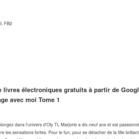
I, FB2
t
livres électroniques gratuits à partir de Googl
nge avec moi Tome 1
ongez dans l'univers d'Oly TL Marjorie a dix-neuf ans et est passionn
ore les sensations fortes. Pour le fun, pour se détacher de la fille brill