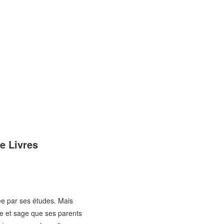
e Livres
ée par ses études. Mais
ante et sage que ses parents