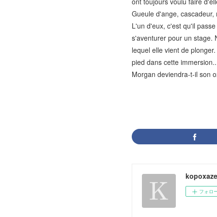
ont toujours voulu faire d'
Gueule d'ange, cascadeur, r
L'un d'eux, c'est qu'il passe
s'aventurer pour un stage. 
lequel elle vient de plonger
pied dans cette immersion..
Morgan deviendra-t-il son o
kopoxaze
フォロ