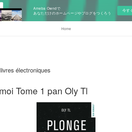
Ameba Owndで
今す
あなただけのホームページやブログをつくろう
Home
ivres électroniques
moi Tome 1 pan Oly Tl