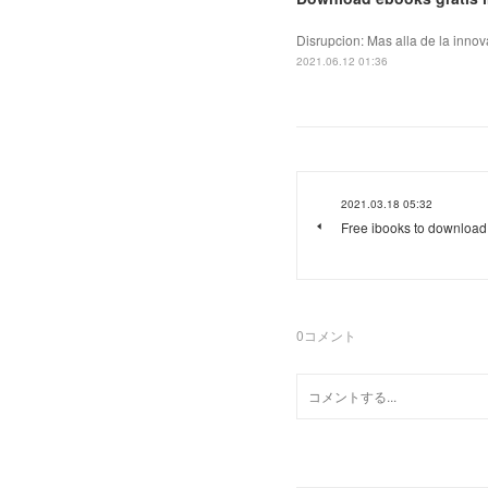
Disrupcion: Mas alla de la innov
2021.06.12 01:36
2021.03.18 05:32
Free ibooks to downloa
0
コメント