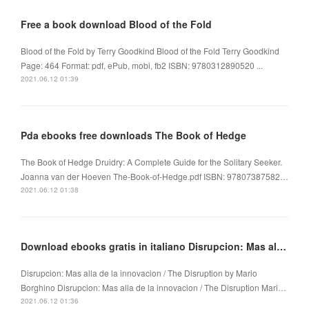
Free a book download Blood of the Fold
Blood of the Fold by Terry Goodkind Blood of the Fold Terry Goodkind
Page: 464 Format: pdf, ePub, mobi, fb2 ISBN: 9780312890520 ...
2021.06.12 01:39
Pda ebooks free downloads The Book of Hedge
The Book of Hedge Druidry: A Complete Guide for the Solitary Seeker.
Joanna van der Hoeven The-Book-of-Hedge.pdf ISBN: 97807387582…
2021.06.12 01:38
Download ebooks gratis in italiano Disrupcion: Mas alla de la innovacion / The Disruption
Disrupcion: Mas alla de la innovacion / The Disruption by Mario
Borghino Disrupcion: Mas alla de la innovacion / The Disruption Mari…
2021.06.12 01:36