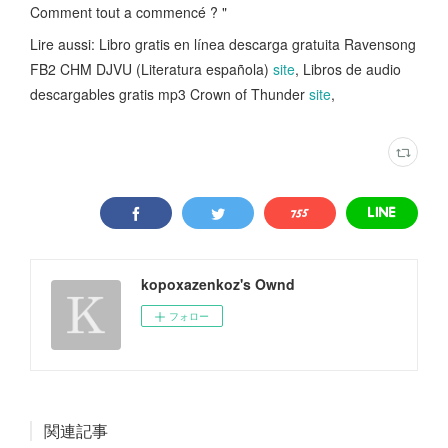
Comment tout a commencé ? "
Lire aussi: Libro gratis en línea descarga gratuita Ravensong
FB2 CHM DJVU (Literatura española)
site
, Libros de audio
descargables gratis mp3 Crown of Thunder
site
,
kopoxazenkoz's Ownd
フォロー
関連記事