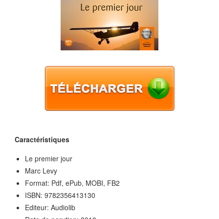
Caractéristiques
Le premier jour
Marc Levy
Format: Pdf, ePub, MOBI, FB2
ISBN: 9782356413130
Editeur: Audiolib