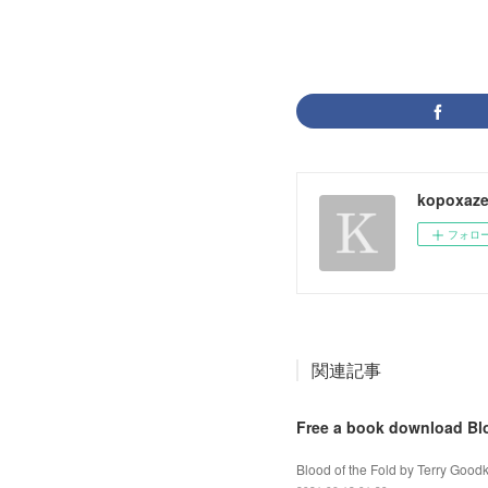
kopoxaze
フォロ
関連記事
Free a book download Blo
Blood of the Fold by Terry Good