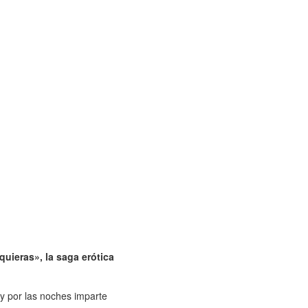
uieras», la saga erótica
 y por las noches imparte