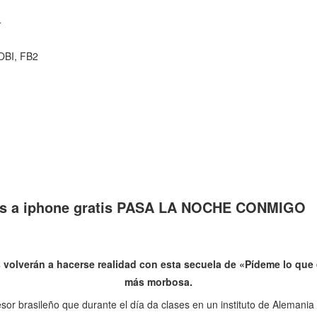
4
OBI, FB2
os a iphone gratis PASA LA NOCHE CONMIGO
 volverán a hacerse realidad con esta secuela de «Pídeme lo que q
más morbosa.
esor brasileño que durante el día da clases en un instituto de Alemania