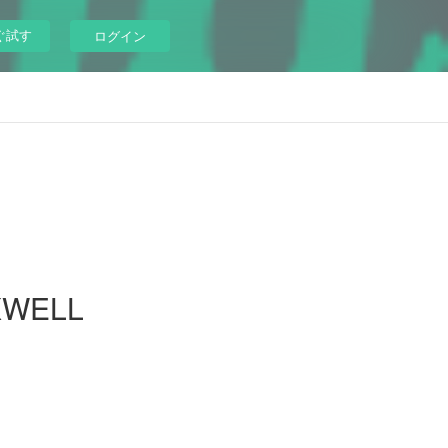
ぐ試す
ログイン
XWELL