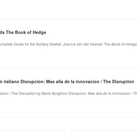
ds The Book of Hedge
omplete Guide for the Solitary Seeker. Joanna van der Hoeven The-Book-of-Hedg
 italiano Disrupcion: Mas alla de la innovacion / The Disruption
acion / The Disruption by Mario Borghino Disrupcion: Mas alla de la innovacion / Th