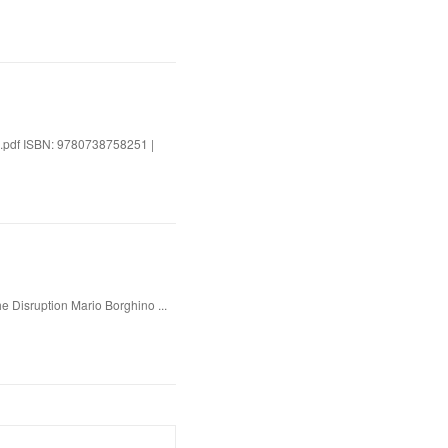
e.pdf ISBN: 9780738758251 |
e Disruption Mario Borghino ...