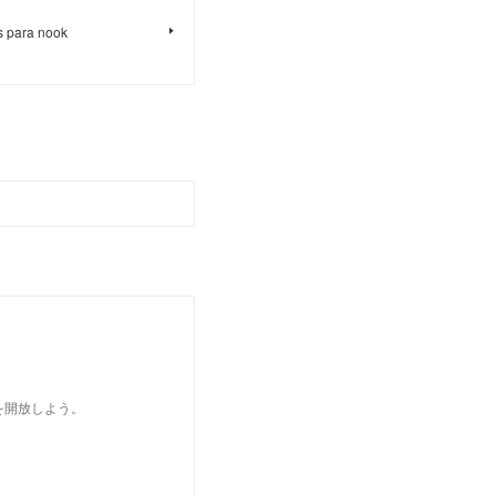
is para nook
を開放しよう。