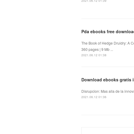
2021.06.12 01:39
Pda ebooks free downloa
The Book of Hedge Druidry: A C
360 pages | 9 Mb ...
2021.06.12 01:38
Download ebooks gratis in
Disrupcion: Mas alla de la innov
2021.06.12 01:36