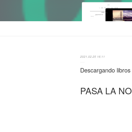
2021.02.25 16:11
Descargando libro
PASA LA N