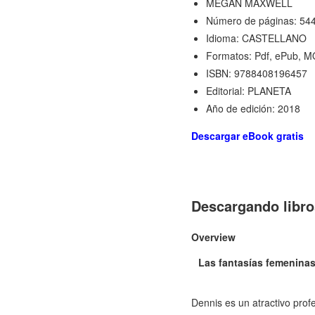
MEGAN MAXWELL
Número de páginas: 54
Idioma: CASTELLANO
Formatos: Pdf, ePub, M
ISBN: 9788408196457
Editorial: PLANETA
Año de edición: 2018
Descargar eBook gratis
Descargando libr
Overview
Las fantasías femeninas
Dennis es un atractivo prof