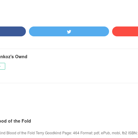
nkoz's Ownd
ー
od of the Fold
kind Blood of the Fold Terry Goodkind Page: 464 Format: pdf, ePub, mobi, fb2 ISBN