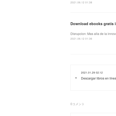
2021.06.12 01:38
Download ebooks gratis in
Disrupcion: Mas alla de la innov
2021.06.12 01:36
2021.01.29 02:12
Descargar libros en lí
0
コメント