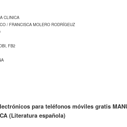
A CLINICA
CO / FRANCISCA MOLERO RODRÍGEUZ
0
OBI, FB2
NA
electrónicos para teléfonos móviles gratis MA
A (Literatura española)