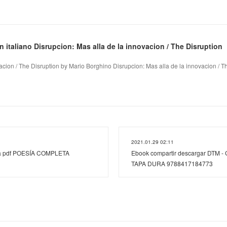
 italiano Disrupcion: Mas alla de la innovacion / The Disruption
acion / The Disruption by Mario Borghino Disrupcion: Mas alla de la innovacion / Th
2021.01.29 02:11
nea pdf POESÍA COMPLETA
Ebook compartir descargar DTM 
TAPA DURA 9788417184773