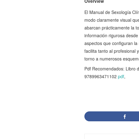
Overview
El Manual de Sexología Clín
modo claramente visual que
abarcan prácticamente la tot
información rigurosa desde 
aspectos que configuran la
facilita tanto al profesiona
torno a numerosos esquemas
Pdf Recomendados: Libro 
9789963471102
pdf
,