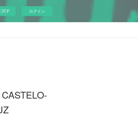
ぐ試す
ログイン
 CASTELO-
UZ