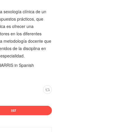
a sexología clínica de un
upuestos prácticos, que
nica es ofrecer una
tores en los diferentes
una metodología docente que
enidos de la disciplina en
especialidad.
ARRIS in Spanish