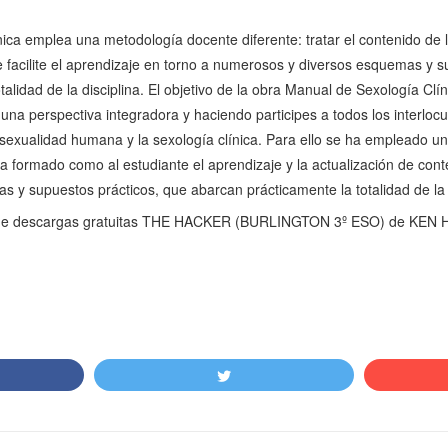
ica emplea una metodología docente diferente: tratar el contenido de l
 facilite el aprendizaje en torno a numerosos y diversos esquemas y s
alidad de la disciplina. El objetivo de la obra Manual de Sexología Clí
una perspectiva integradora y haciendo participes a todos los interlocu
 sexualidad humana y la sexología clínica. Para ello se ha empleado 
l ya formado como al estudiante el aprendizaje y la actualización de cont
 y supuestos prácticos, que abarcan prácticamente la totalidad de la 
de descargas gratuitas THE HACKER (BURLINGTON 3º ESO) de KEN H