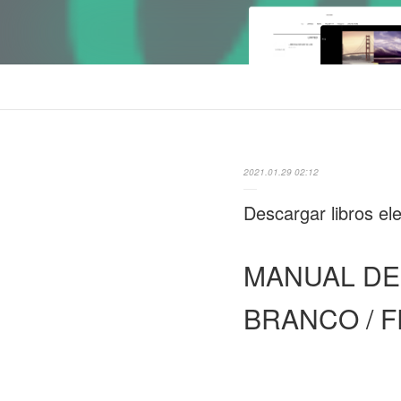
2021.01.29 02:12
Descargar libros el
MANUAL DE 
BRANCO / 